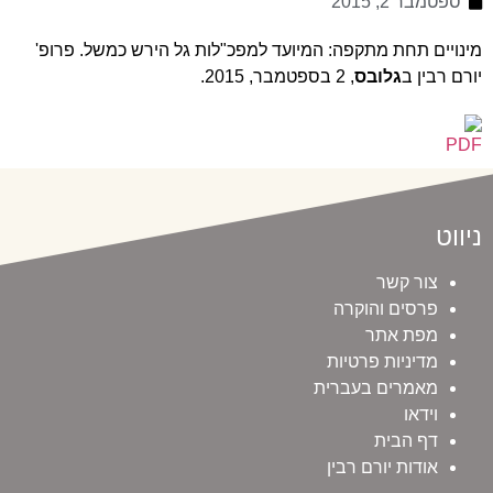
ספטמבר 2, 2015
מינויים תחת מתקפה: המיועד למפכ"לות גל הירש כמשל. פרופ'
יורם רבין ב
גלובס
, 2 בספטמבר, 2015.
ניווט
צור קשר
פרסים והוקרה
מפת אתר
מדיניות פרטיות
מאמרים בעברית
וידאו
דף הבית
אודות יורם רבין