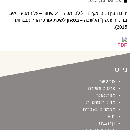
פברואר 13, 2015
יורם רבין ויניב ואקי "חייל לבן מכה חייל שחור – על המניע הגזעני
בדיני העונשין"
הלשכה – בטאון לשכת עורכי הדין
(פברואר
2015).
ניווט
צור קשר
פרסים והוקרה
מפת אתר
מדיניות פרטיות
מאמרים בעברית
וידאו
דף הבית