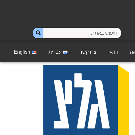
ה
וידאו
צרו קשר
עברית
English