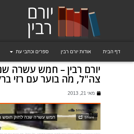
דף הבית
אודות יורם רבין
ספרים וכתבי עת
יורם רבין – חמש עשרה שנ
צה"ל, מה בוער עם רזי ברקאי – 21 מ
מאי 21, 2013