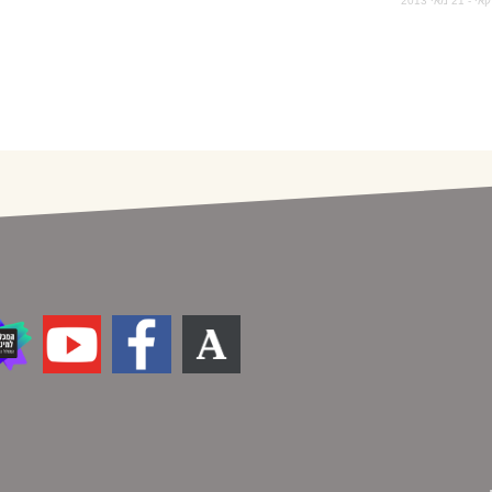
י 2013