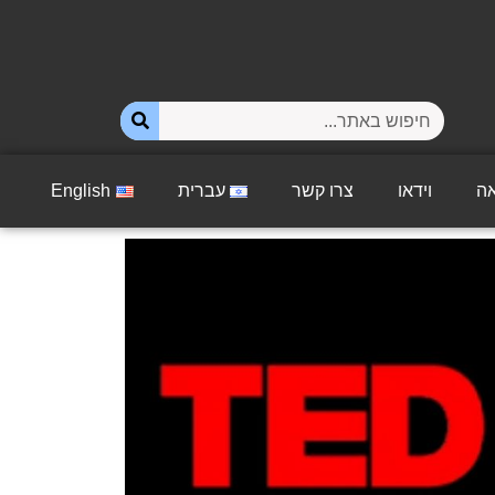
ה
וידאו
צרו קשר
עברית
English