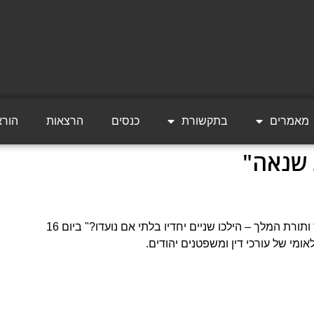
מאמרים
בתקשורת
כנסים
הרצאות
הורא
 שנאה"
הרצאה שניתנה בבית התפוצות בערב עיון "תג מחיר ותורת המלך – הילכו שניים יחדיו בלתי אם נועדו?" ביום 16