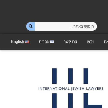
ה
וידאו
צרו קשר
עברית
English