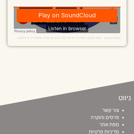
yoram-rabin
·
האם למבקר המדינה יש שיניים? בעין הביקורת, שלמה רז, 9 בדצמבר 2018
ניווט
צור קשר
פרסים והוקרה
מפת אתר
מדיניות פרטיות