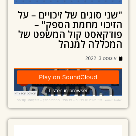
"שני סוגים של זיכויים – על
הזיכוי מחמת הספק" –
פודקאסט קול המשפט של
המכללה למנהל
אוגוסט 3, 2022
Yoram Rabin
·
שני סוגים של זיכויים – על הזיכוי מחמת הספק – פודקאסט קול המשפט, של הפקולטה למשפטים במכללה למנהל