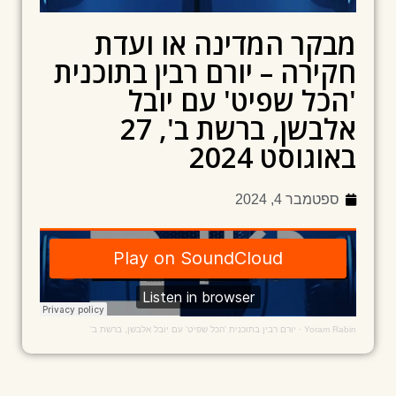
מבקר המדינה או ועדת
חקירה – יורם רבין בתוכנית
'הכל שפיט' עם יובל
אלבשן, ברשת ב', 27
באוגוסט 2024
ספטמבר 4, 2024
Yoram Rabin
·
יורם רבין בתוכנית 'הכל שפיט' עם יובל אלבשן, ברשת ב'