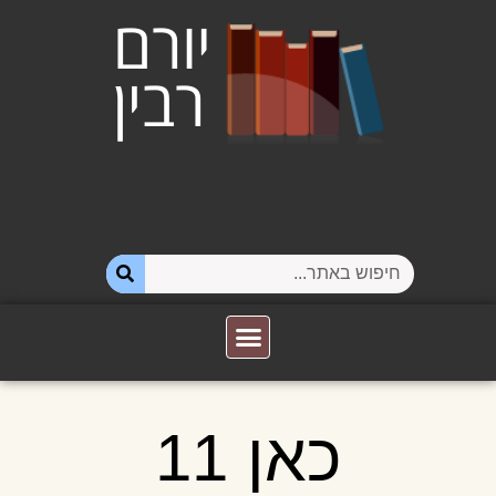
כאן 11