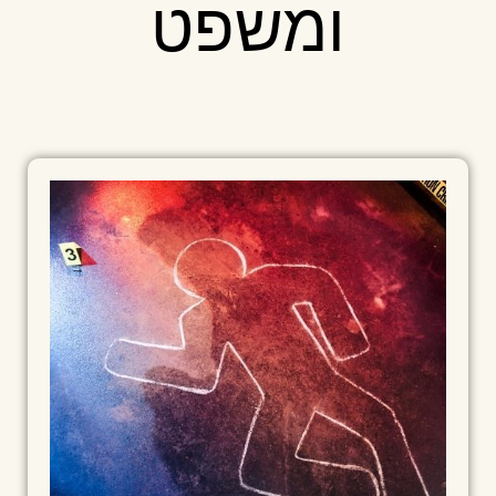
ומשפט