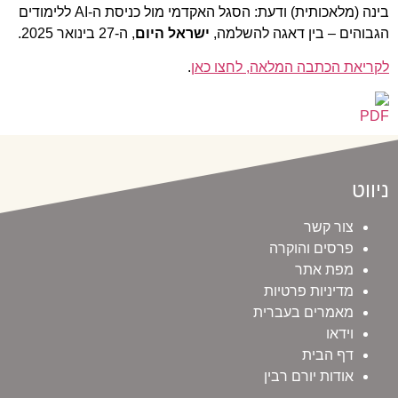
בינה (מלאכותית) ודעת: הסגל האקדמי מול כניסת ה-AI ללימודים
הגבוהים – בין דאגה להשלמה,
ישראל היום
, ה-27 בינואר 2025.
לקריאת הכתבה המלאה, לחצו כאן
.
ניווט
צור קשר
פרסים והוקרה
מפת אתר
מדיניות פרטיות
מאמרים בעברית
וידאו
דף הבית
אודות יורם רבין