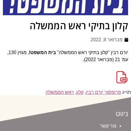
קלון בתיקי ראש הממשלה
פברואר 9, 2022
יורם רבין "קלון בתיקי ראש הממשלה"
בית המשפט!
, מגזין 130,
עמ' 21 (פברואר 2022).
תוייג
פרופסור יורם רבין
,
קלון
,
ראש הממשלה
ניווט
צור קשר