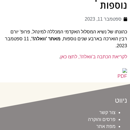
נוספות
ספטמבר 11, 2023
כהונתו של נשיא המסלול האקדמי המכללה למינהל, פרופ' יורם
רבין הוארכה בארבע שנים נוספות,
מאתר 'וואלה!'
, 11 ספטמבר
2023.
לקריאת הכתבה ב'וואלה!', לחצו כאן
.
ניווט
צור קשר
פרסים והוקרה
מפת אתר