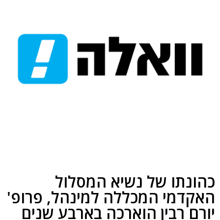
כהונתו של נשיא המסלול
האקדמי המכללה למינהל, פרופ'
יורם רבין הוארכה בארבע שנים