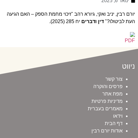
ינואר 6, 2025
יורם רבין, יניב ואקי, גיורא רהב "זיכוי מחמת הספק – האם הגיעה
העת לביטולו?"
דין ודברים
יח 285 (2025).
ניווט
צור קשר
פרסים והוקרה
מפת אתר
מדיניות פרטיות
מאמרים בעברית
וידאו
דף הבית
אודות יורם רבין