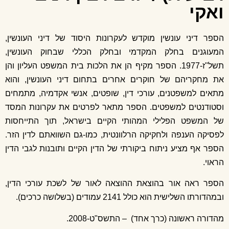
ואקי
הספר דיני עונשין מוקדש לעקרונות היסוד של דיני העונשין,
המעוגנים בחלק המקדמי ובחלק הכללי שבחוק העונשין,
תשל"ז-1977. הספר מקיף הן את הלכות בית המשפט העליון והן
את מחקריהם של חוקרים אחרים בתחום דיני העונשין, והוא
מתאים למשפטנים, עורכי דין, שופטים, אנשי אקדמיה, מתמחים
וסטודנטים למשפטים. הספר מתאר לפרטים את עקרונות המסד
של המשפט הפלילי המהותי הקיים בישראל, תוך התייחסות
לפסיקה הענפה ולחקיקה הרלוונטית, כמו-גם השוואתם לדין הזר.
הספר אף מציע ניתוח ביקורתי של הדין הקיים ותובנות לגבי הדין
הראוי.
הספר ראה אור בהוצאת ההוצאה לאור של לשכת עורכי הדין,
ובמהדורתו השלישית הוא כולל 2141 עמודים (בשלושה כרכים).
מהדורה ראשונה (כרך אחד) – התשס"ט-2008.