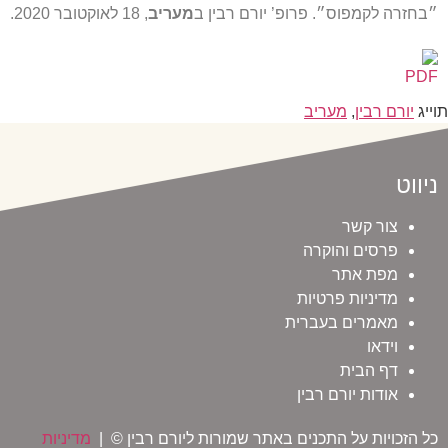
״בחזרה לקמפוס״. פרופ’ יורם רבין ב
מעריב
, 18 לאוקטובר 2020.
תוייג
יורם רבין
,
מעריב
ניווט
צור קשר
פרסים והוקרה
מפת אתר
מדיניות פרטיות
מאמרים בעברית
וידאו
דף הבית
אודות יורם רבין
כל הזכויות על התכנים באתר שמורות ליורם רבין © |
מדיניות